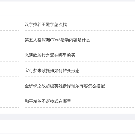
汉字找茬王鞋字怎么找
第五人格深渊COA6活动内容是什么
光遇欧若拉之翼在哪里购买
宝可梦朱紫托姆如何转变形态
金铲铲之战超级英雄伊泽瑞尔阵容怎么搭配
和平精英圣诞模式在哪里