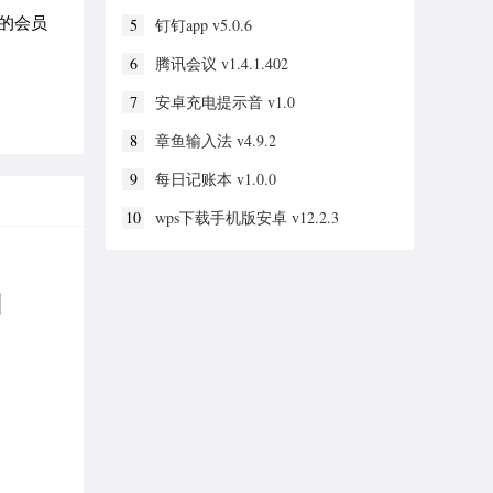
的会员
5
钉钉app v5.0.6
6
腾讯会议 v1.4.1.402
7
安卓充电提示音 v1.0
8
章鱼输入法 v4.9.2
9
每日记账本 v1.0.0
10
wps下载手机版安卓 v12.2.3