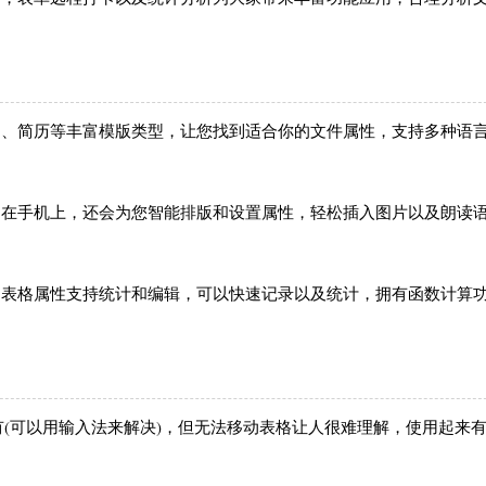
同、简历等丰富模版类型，让您找到适合你的文件属性，支持多种语
用在手机上，还会为您智能排版和设置属性，轻松插入图片以及朗读
建表格属性支持统计和编辑，可以快速记录以及统计，拥有函数计算
(可以用输入法来解决)，但无法移动表格让人很难理解，使用起来