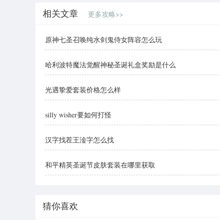
相关文章
更多攻略>>
原神七圣召唤纯水剑鬼侍女阵容怎么玩
哈利波特魔法觉醒神秘圣诞礼盒奖励是什么
光遇挚爱套装价格怎么样
silly wisher要如何打怪
汉字找茬王淦字怎么找
和平精英圣诞节皮肤套装在哪里获取
猜你喜欢