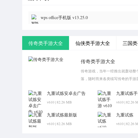
wps office手机版 v13.25.0
传奇类手游大全
仙侠类手游大全
三国类
传奇类手游大全
传奇游戏，当年一经推出就轰动整
落，随时而来各类续写传奇的手游
九重试炼安卓去广告
九重试炼手
v610 | 82.26 MB
v610 | 82.26 
九重试炼最新版
九重试炼
v610 | 82.26 MB
v610 | 82.26 