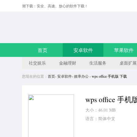
潮下载：安全、高速、放心的软件下载！
首页
安卓软件
苹果软件
社交娱乐
金融理财
生活服务
桌面扩展
您现在的位置：
首页
-
安卓软件
-
效率办公
- wps office 手机版 下载
wps office 手机
大小：46.01 MB
语言：简体中文