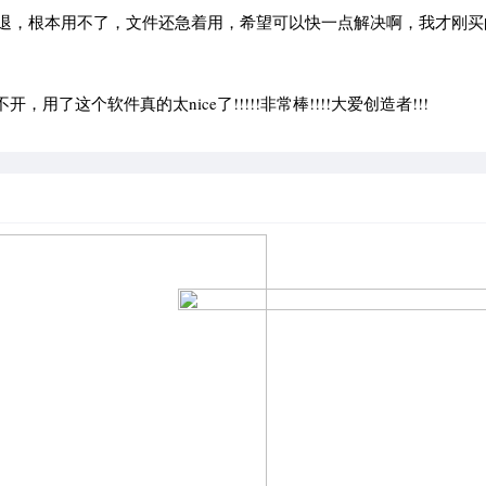
闪退，根本用不了，文件还急着用，希望可以快一点解决啊，我才刚买
了这个软件真的太nice了!!!!!非常棒!!!!大爱创造者!!!