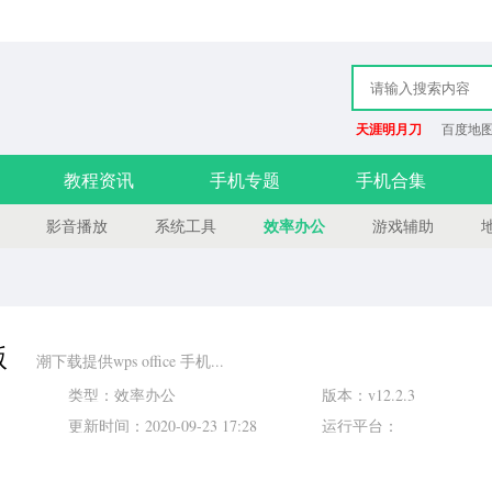
天涯明月刀
百度地图
教程资讯
手机专题
手机合集
效率办公
影音播放
系统工具
游戏辅助
版
潮下载提供wps office 手机...
类型：效率办公
版本：v12.2.3
更新时间：2020-09-23 17:28
运行平台：