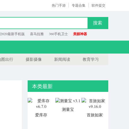
热门手游
专题合集
软件提交
搜索
2020最新手机版
喜马拉雅
360手机卫士
美丽神器
地图出行
摄影摄像
新闻阅读
教育学习
本类最新
测量宝
爱库存
首旅如家
v3.1
v6.7.0
v9.16.0