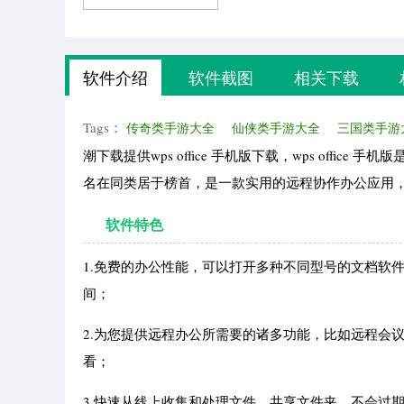
软件介绍
软件截图
相关下载
Tags：
传奇类手游大全
仙侠类手游大全
三国类手游
潮下载提供wps office 手机版下载，wps off
名在同类居于榜首，是一款实用的远程协作办公应用
软件特色
1.免费的办公性能，可以打开多种不同型号的文档软
间；
2.为您提供远程办公所需要的诸多功能，比如远程会
看；
3.快速从线上收集和处理文件，共享文件夹，不会过